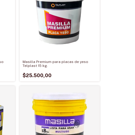
so
Masilla Premium para placas de yeso
Telplast 15 kg.
$25.500,00