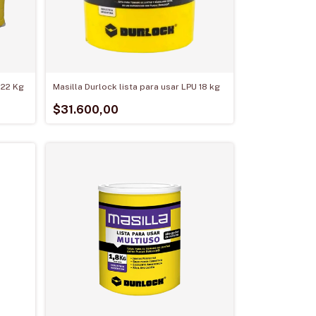
 22 Kg
Masilla Durlock lista para usar LPU 18 kg
$31.600,00