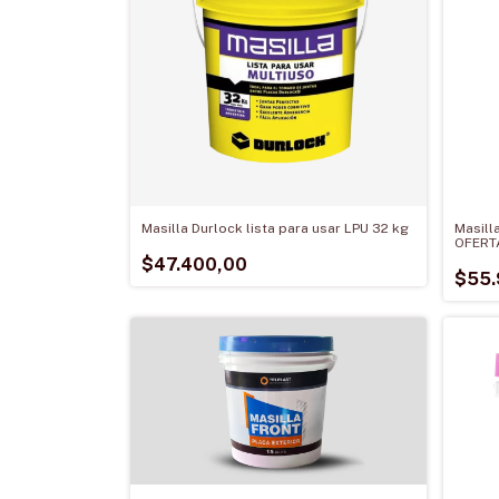
Masilla Durlock lista para usar LPU 32 kg
Masill
OFERTA
$47.400,00
$55.