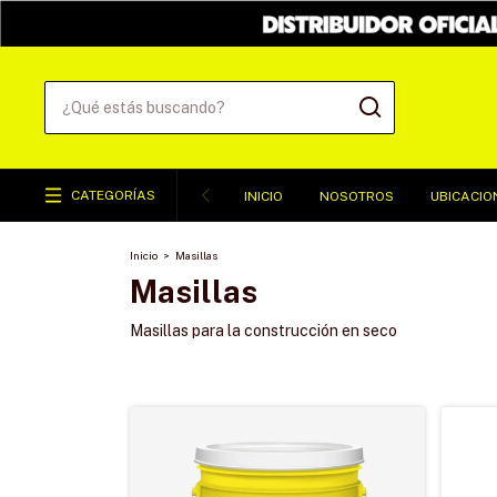
CATEGORÍAS
INICIO
NOSOTROS
UBICACIO
Inicio
>
Masillas
Masillas
Masillas para la construcción en seco