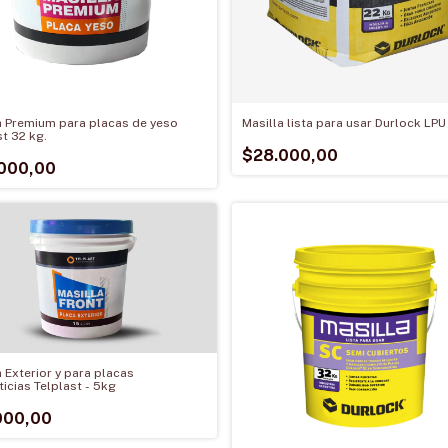
a Premium para placas de yeso
Masilla lista para usar Durlock LPU
st 32 kg.
$28.000,00
000,00
a Exterior y para placas
icias Telplast - 5kg
000,00