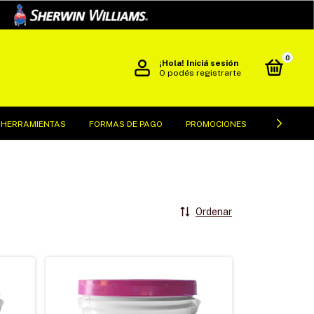
0
¡Hola!
Iniciá sesión
O podés registrarte
 HERRAMIENTAS
FORMAS DE PAGO
PROMOCIONES
POLÍTICAS
Ordenar