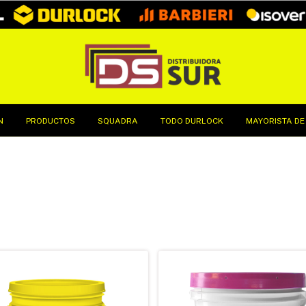
N
PRODUCTOS
SQUADRA
TODO DURLOCK
MAYORISTA DE