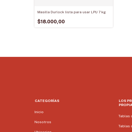
Masilla Durlock lista para usar LPU 7 kg
$18.000,00
CATEGORÍAS
LOS P
PROPI
Inicio
Tablas 
Nosotros
Tablas 