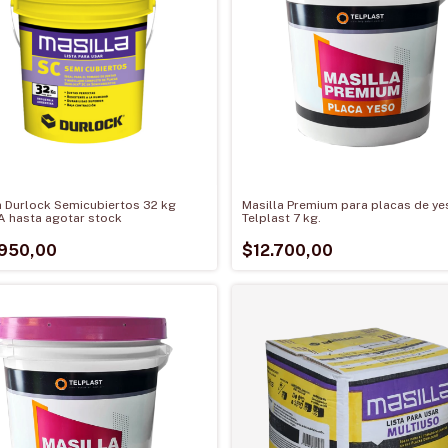
a Durlock Semicubiertos 32 kg
Masilla Premium para placas de ye
 hasta agotar stock
Telplast 7 kg.
950,00
$12.700,00