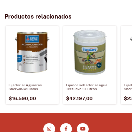
Productos relacionados
Fijador al Aguarras
Fijador sellador al agua
Fija
Sherwin-Williams
Tersuave 10 Litros
Sher
$16.590,00
$42.197,00
$2