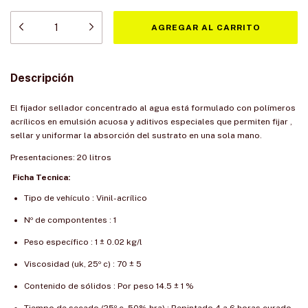
Descripción
El fijador sellador concentrado al agua está formulado con polímeros
acrílicos en emulsión acuosa y aditivos especiales que permiten fijar ,
sellar y uniformar la absorción del sustrato en una sola mano.
Presentaciones: 20 litros
Ficha Tecnica:
Tipo de vehículo : Vinil-acrílico
Nº de compontentes : 1
Peso específico : 1 ± 0.02 kg/l
Viscosidad (uk, 25º c) : 70 ± 5
Contenido de sólidos : Por peso 14.5 ± 1 %