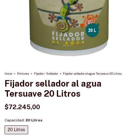
Inicio
>
Pinturas
>
Fijador / Sellador
>
Fijador sellador al agua Tersuave 20 Litros
Fijador sellador al agua
Tersuave 20 Litros
$72.245,00
Capacidad:
20 Litros
20 Litros