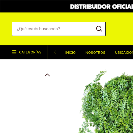
CATEGORÍAS
INICIO
NOSOTROS
UBICACIO