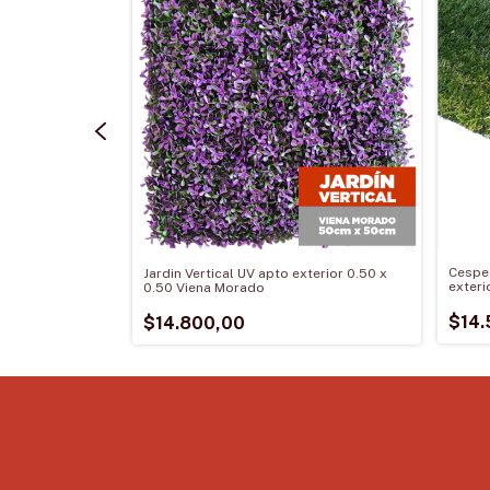
Cesped
xterior 0.50 x
Jardin Vertical UV apto exterior 0.50 x
exteri
0.50 Viena Morado
$14.
$14.800,00