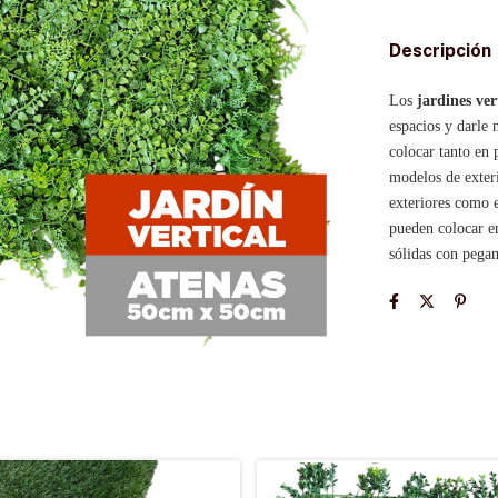
Descripción
Los
jardines ver
espacios y darle 
colocar tanto en
modelos de exter
exteriores como e
pueden colocar en
sólidas con pegam