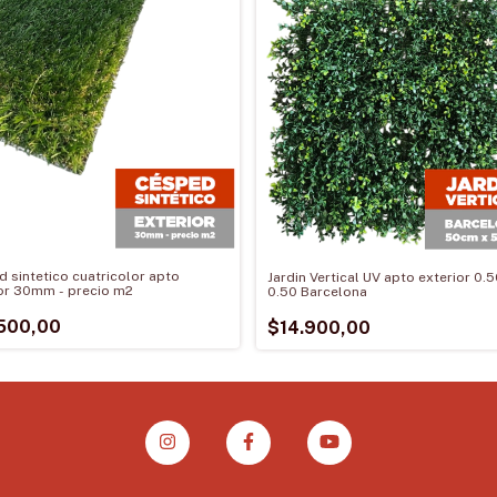
 sintetico cuatricolor apto
Jardin Vertical UV apto exterior 0.5
or 30mm - precio m2
0.50 Barcelona
500,00
$14.900,00