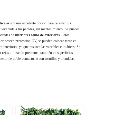
ticales
son una excelente opción para renovar tus
nueva vida a tus paredes, sin mantenimiento. Se pueden
 paredes de
interiores como de exteriores.
Estos
ior poseen protección UV, se pueden colocar tanto en
n interiores, ya que resisten las variables climáticas. Se
 rejas utilizando precintos, también en superficies
ento de doble contacto, o con tornillos y arandelas.