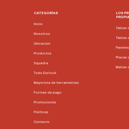
CATEGORÍAS
LOS P
PROPI
Inicio
Tablas 
Nosotros
Tablas 
Ubicacion
Paneles
Productos
Placas 
Squadra
Mallas d
Todo Durlock
Mayorista de herramientas
Formas de pago
Promociones
Políticas
Contacto