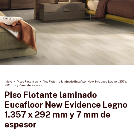
Inicio
>
Pisos Flotantes
>
Piso Flotante laminado Eucafloor New Evidence Legno 1.357 x
292 mm y 7 mm de espesor
Piso Flotante laminado
Eucafloor New Evidence Legno
1.357 x 292 mm y 7 mm de
espesor