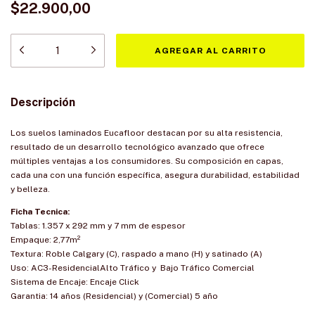
$22.900,00
Descripción
Los suelos laminados Eucafloor destacan por su alta resistencia,
resultado de un desarrollo tecnológico avanzado que ofrece
múltiples ventajas a los consumidores. Su composición en capas,
cada una con una función específica, asegura durabilidad, estabilidad
y belleza.
Ficha Tecnica:
Tablas: 1.357 x 292 mm y 7 mm de espesor
Empaque: 2,77m²
Textura: Roble Calgary (C), raspado a mano (H) y satinado (A)
Uso: AC3-ResidencialAlto Tráfico y Bajo Tráfico Comercial
Sistema de Encaje: Encaje Click
Garantia: 14 años (Residencial) y (Comercial) 5 año